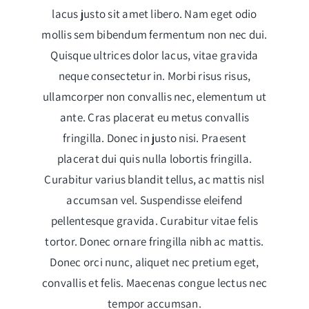
lacus justo sit amet libero. Nam eget odio
mollis sem bibendum fermentum non nec dui.
Quisque ultrices dolor lacus, vitae gravida
neque consectetur in. Morbi risus risus,
ullamcorper non convallis nec, elementum ut
ante. Cras placerat eu metus convallis
fringilla. Donec in justo nisi. Praesent
placerat dui quis nulla lobortis fringilla.
Curabitur varius blandit tellus, ac mattis nisl
accumsan vel. Suspendisse eleifend
pellentesque gravida. Curabitur vitae felis
tortor. Donec ornare fringilla nibh ac mattis.
Donec orci nunc, aliquet nec pretium eget,
convallis et felis. Maecenas congue lectus nec
tempor accumsan.