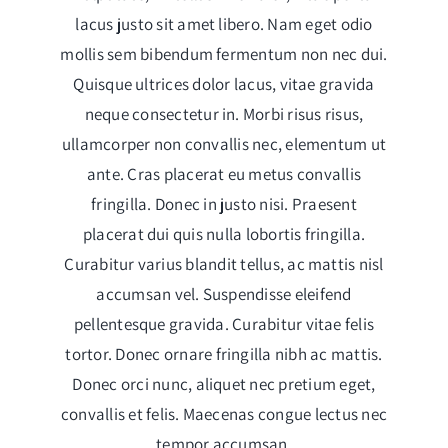
lacus justo sit amet libero. Nam eget odio
mollis sem bibendum fermentum non nec dui.
Quisque ultrices dolor lacus, vitae gravida
neque consectetur in. Morbi risus risus,
ullamcorper non convallis nec, elementum ut
ante. Cras placerat eu metus convallis
fringilla. Donec in justo nisi. Praesent
placerat dui quis nulla lobortis fringilla.
Curabitur varius blandit tellus, ac mattis nisl
accumsan vel. Suspendisse eleifend
pellentesque gravida. Curabitur vitae felis
tortor. Donec ornare fringilla nibh ac mattis.
Donec orci nunc, aliquet nec pretium eget,
convallis et felis. Maecenas congue lectus nec
tempor accumsan.