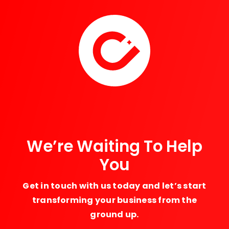
We’re Waiting To Help
You
Get in touch with us today and let’s start
transforming your business from the
ground up.