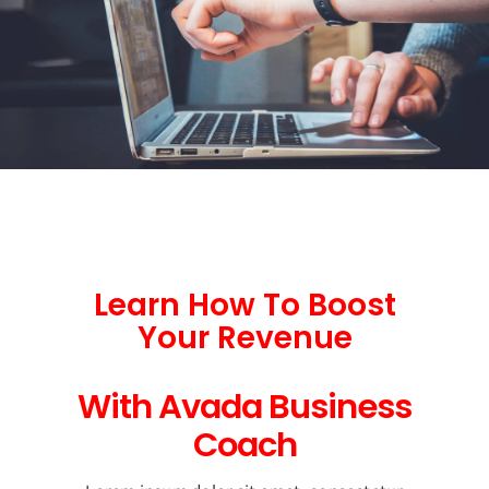
Learn How To Boost
Your Revenue
With Avada Business
Coach